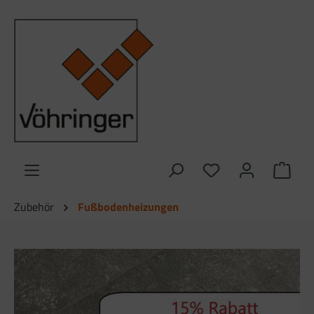
alt springen
Ware
Zubehör
Fußbodenheizungen