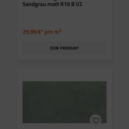
Sandgrau matt R10 B V2
2
29,99 €* pro
m
ZUM PRODUKT