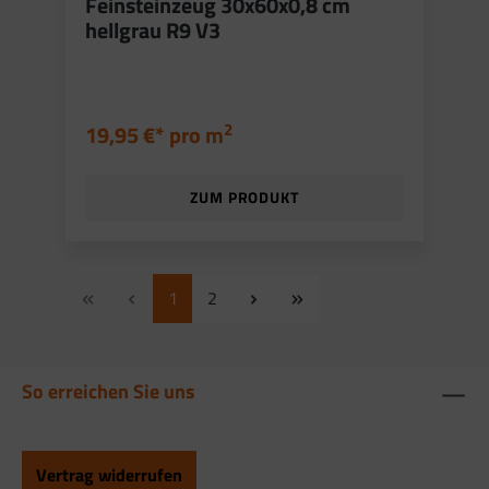
Feinsteinzeug 30x60x0,8 cm
hellgrau R9 V3
2
19,95 €* pro
m
ZUM PRODUKT
1
2
So erreichen Sie uns
Vertrag widerrufen