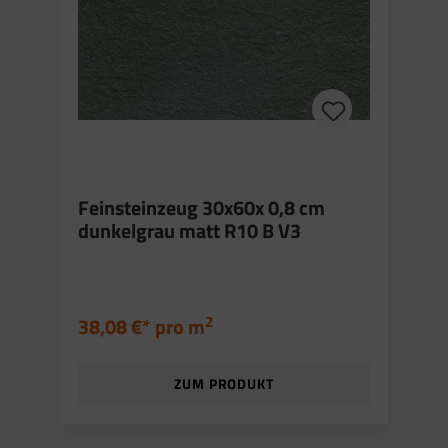
Feinsteinzeug 30x60x 0,8 cm
dunkelgrau matt R10 B V3
2
38,08 €* pro
m
ZUM PRODUKT