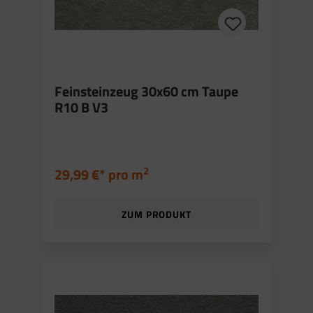
Feinsteinzeug 30x60 cm Taupe
R10 B V3
2
29,99 €* pro
m
ZUM PRODUKT