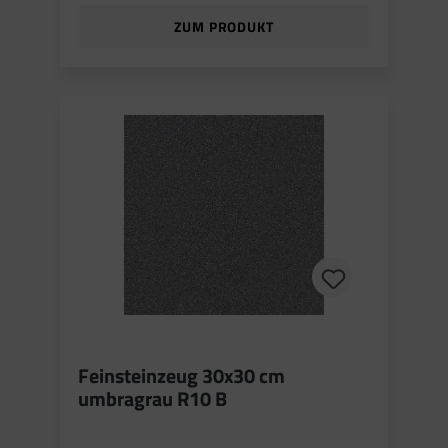
ZUM PRODUKT
Feinsteinzeug 30x30 cm
umbragrau R10 B