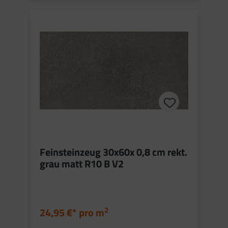
Feinsteinzeug 30x60x 0,8 cm rekt.
grau matt R10 B V2
2
24,95 €* pro
m