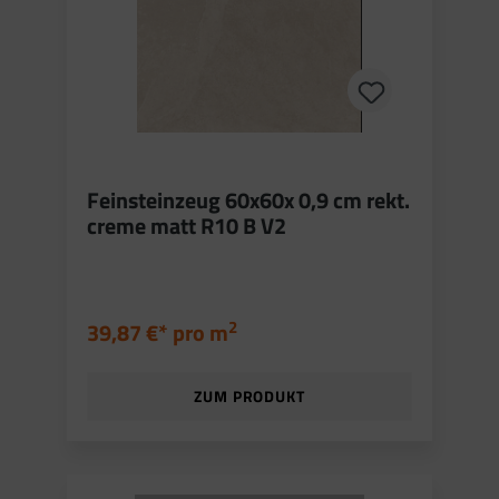
Feinsteinzeug 60x60x 0,9 cm rekt.
creme matt R10 B V2
2
39,87 €* pro
m
ZUM PRODUKT