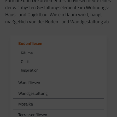
Formate und Dekorelemente sind Fliesen heute eines
der wichtigsten Gestaltungselemente im Wohnungs-,
Haus- und Objektbau. Wie ein Raum wirkt, hängt
maßgeblich von der Boden- und Wandgestaltung ab.
Bodenfliesen
Räume
Optik
Inspiration
Wandfliesen
Wandgestaltung
Mosaike
Terrassenfliesen