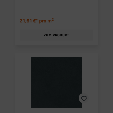
2
21,61 €* pro
m
ZUM PRODUKT