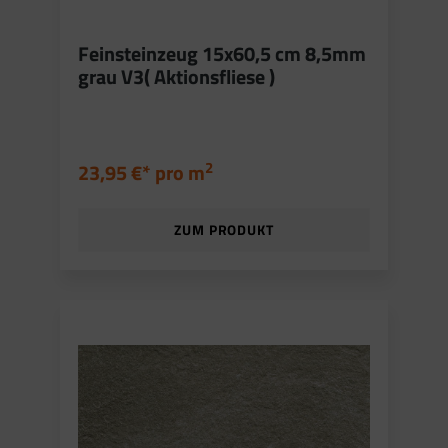
Feinsteinzeug 15x60,5 cm 8,5mm
grau V3( Aktionsfliese )
2
23,95 €* pro
m
ZUM PRODUKT