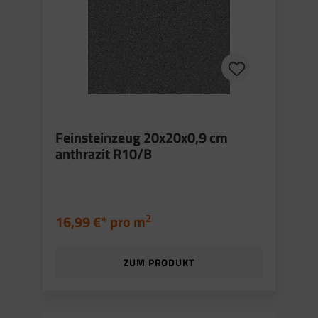
Feinsteinzeug 20x20x0,9 cm
anthrazit R10/B
2
16,99 €* pro
m
ZUM PRODUKT