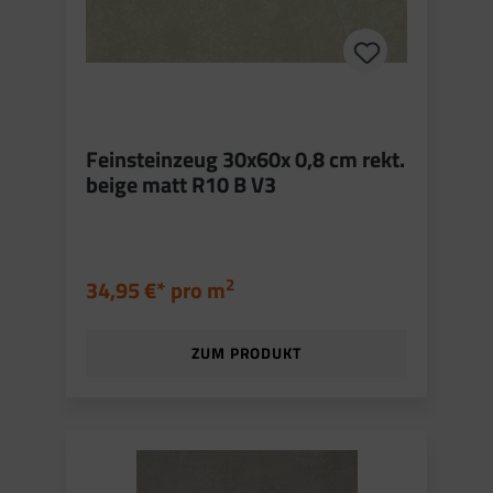
Feinsteinzeug 30x60x 0,8 cm rekt.
beige matt R10 B V3
2
34,95 €* pro
m
ZUM PRODUKT