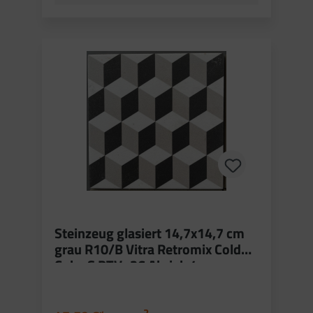
Steinzeug glasiert 14,7x14,7 cm
grau R10/B Vitra Retromix Cold
Cube S PTV+36 Abrieb 4
2