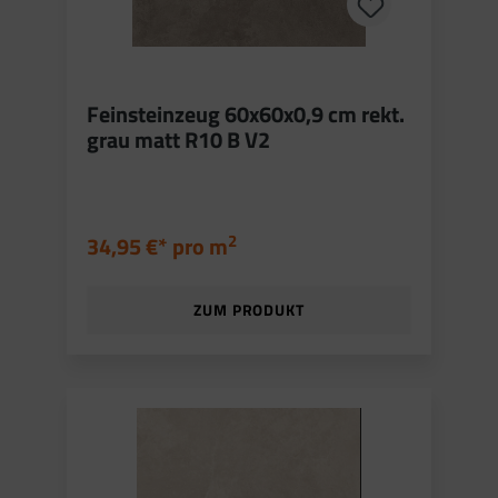
Feinsteinzeug 60x60x0,9 cm rekt.
grau matt R10 B V2
2
34,95 €* pro
m
ZUM PRODUKT