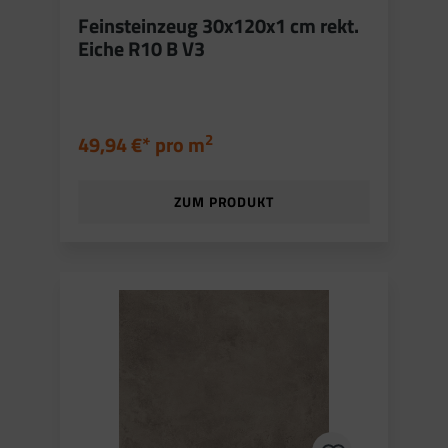
Feinsteinzeug 30x120x1 cm rekt.
Eiche R10 B V3
2
49,94 €* pro
m
ZUM PRODUKT