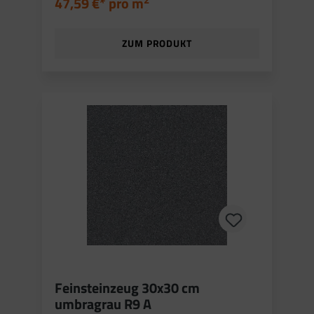
47,59 €* pro
m
ZUM PRODUKT
Feinsteinzeug 30x30 cm
umbragrau R9 A