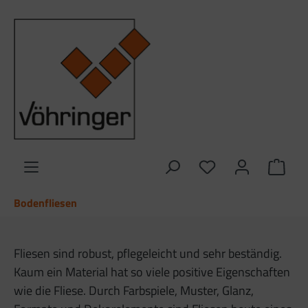
alt springen
Ware
Bodenfliesen
Fliesen sind robust, pflegeleicht und sehr beständig.
Kaum ein Material hat so viele positive Eigenschaften
wie die Fliese. Durch Farbspiele, Muster, Glanz,