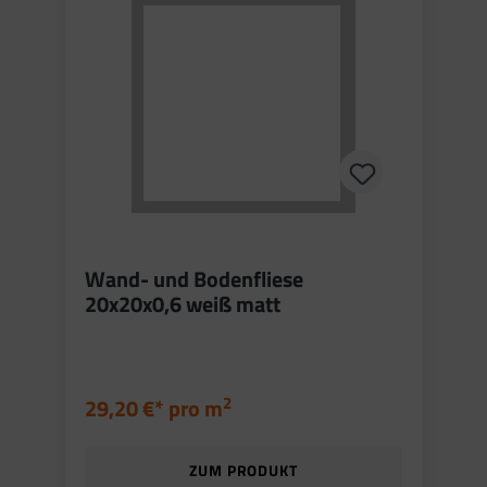
Wand- und Bodenfliese
20x20x0,6 weiß matt
2
29,20 €* pro
m
ZUM PRODUKT