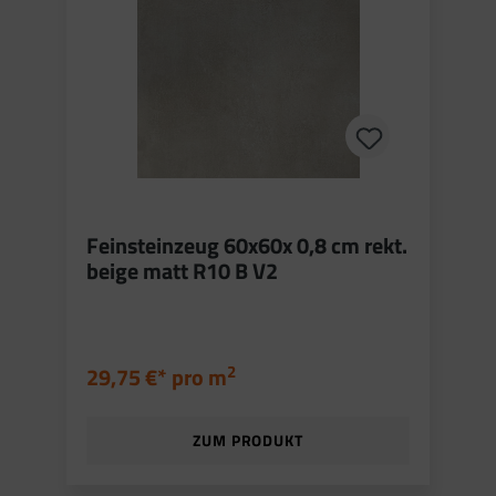
Feinsteinzeug 60x60x 0,8 cm rekt.
beige matt R10 B V2
2
29,75 €* pro
m
ZUM PRODUKT