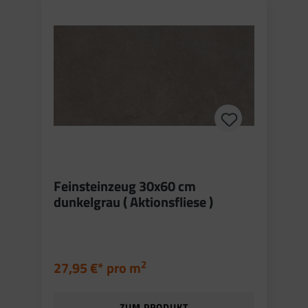
Feinsteinzeug 30x60 cm
dunkelgrau ( Aktionsfliese )
2
27,95 €* pro
m
ZUM PRODUKT