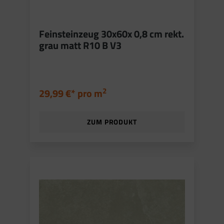
Feinsteinzeug 30x60x 0,8 cm rekt.
grau matt R10 B V3
2
29,99 €* pro
m
ZUM PRODUKT