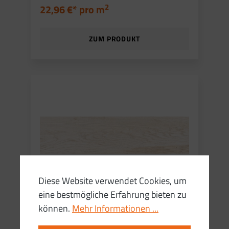
2
22,96 €* pro
m
ZUM PRODUKT
Diese Website verwendet Cookies, um
eine bestmögliche Erfahrung bieten zu
können.
Mehr Informationen ...
Feinsteinzeug 15x60,5 cm 8,5 mm