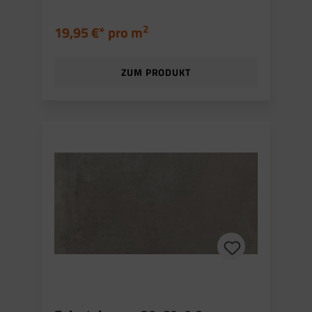
2
19,95 €* pro
m
ZUM PRODUKT