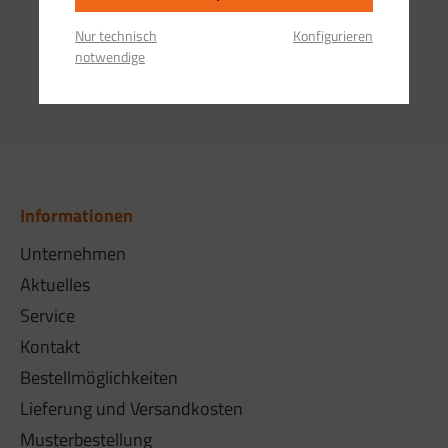
Nur technisch
Konfigurieren
notwendige
Informationen
Unternehmen
Aktuelles
Service
Kontakt
Bestellmöglichkeiten
Lieferung und Versandkosten
Musterbestellung