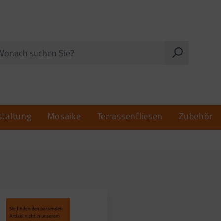
taltung
Mosaike
Terrassenfliesen
Zubehör