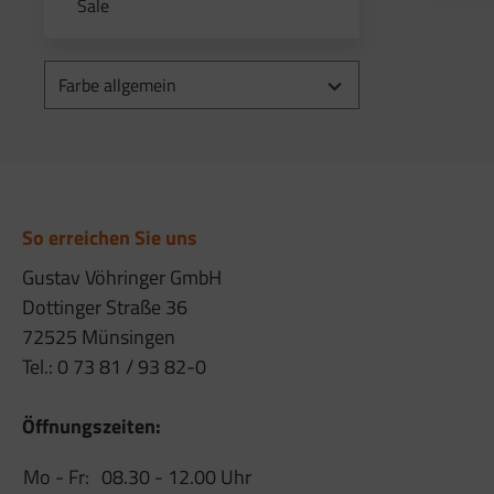
Sale
Farbe allgemein
So erreichen Sie uns
Gustav Vöhringer GmbH
Dottinger Straße 36
72525 Münsingen
Tel.: 0 73 81 / 93 82-0
Öffnungszeiten:
Mo - Fr:
08.30 - 12.00 Uhr