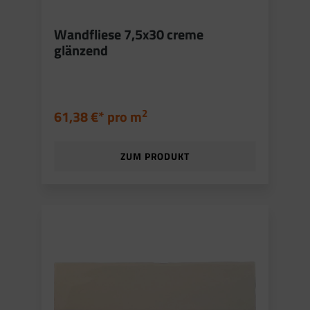
Wandfliese 7,5x30 creme
glänzend
2
61,38 €* pro
m
ZUM PRODUKT