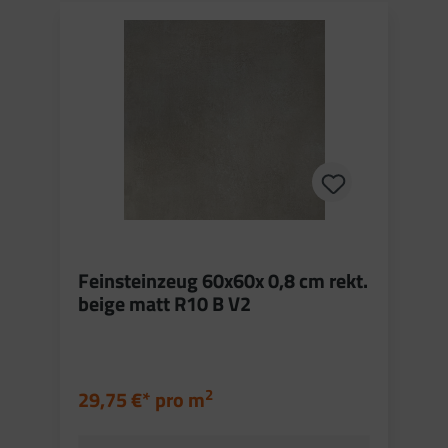
Feinsteinzeug 60x60x 0,8 cm rekt.
beige matt R10 B V2
2
29,75 €* pro
m