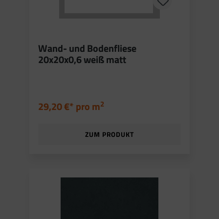
Wand- und Bodenfliese
20x20x0,6 weiß matt
2
29,20 €* pro
m
ZUM PRODUKT