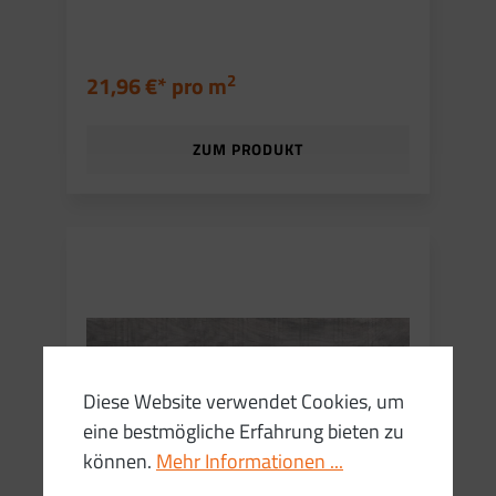
2
21,96 €* pro
m
ZUM PRODUKT
Diese Website verwendet Cookies, um
eine bestmögliche Erfahrung bieten zu
können.
Mehr Informationen ...