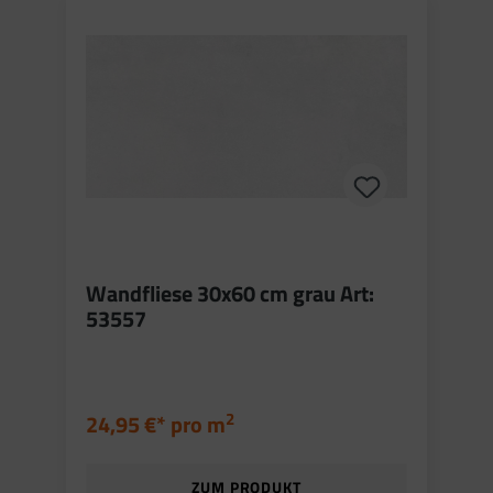
Wandfliese 30x60 cm grau Art:
53557
2
24,95 €* pro
m
ZUM PRODUKT