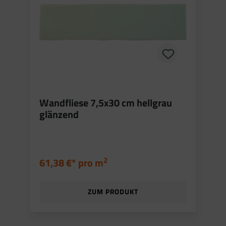
Wandfliese 7,5x30 cm hellgrau
glänzend
2
61,38 €* pro
m
ZUM PRODUKT