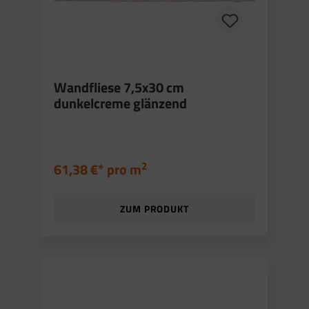
Wandfliese 7,5x30 cm
dunkelcreme glänzend
2
61,38 €* pro
m
ZUM PRODUKT