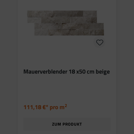
Mauerverblender 18 x50 cm beige
2
111,18 €* pro
m
ZUM PRODUKT