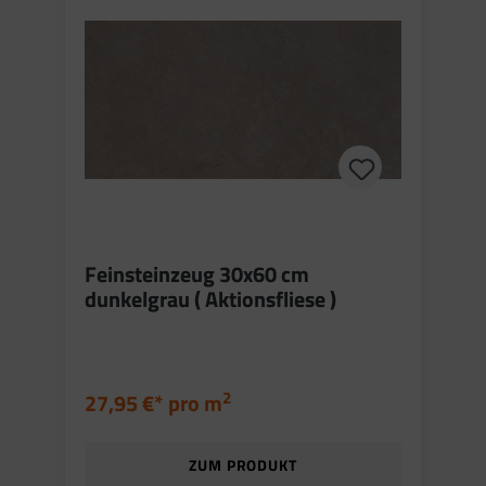
Feinsteinzeug 30x60 cm
dunkelgrau ( Aktionsfliese )
2
27,95 €* pro
m
ZUM PRODUKT