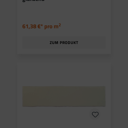
2
61,38 €* pro
m
ZUM PRODUKT