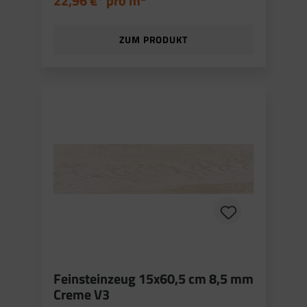
22,96 €* pro
m
ZUM PRODUKT
Feinsteinzeug 15x60,5 cm 8,5 mm
Creme V3