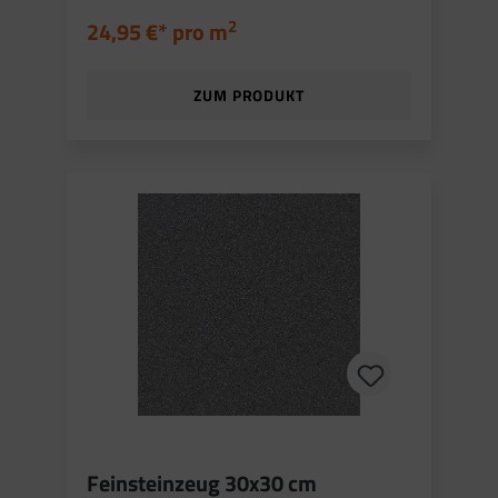
2
24,95 €* pro
m
ZUM PRODUKT
Feinsteinzeug 30x30 cm