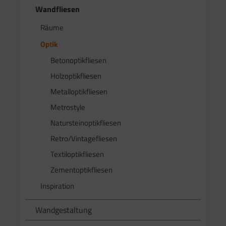
Wandfliesen
Räume
Optik
Betonoptikfliesen
Holzoptikfliesen
Metalloptikfliesen
Metrostyle
Natursteinoptikfliesen
Retro/Vintagefliesen
Textiloptikfliesen
Zementoptikfliesen
Inspiration
Wandgestaltung