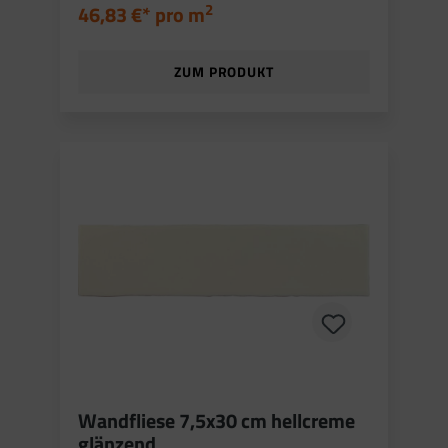
2
46,83 €* pro
m
ZUM PRODUKT
Wandfliese 7,5x30 cm hellcreme
glänzend