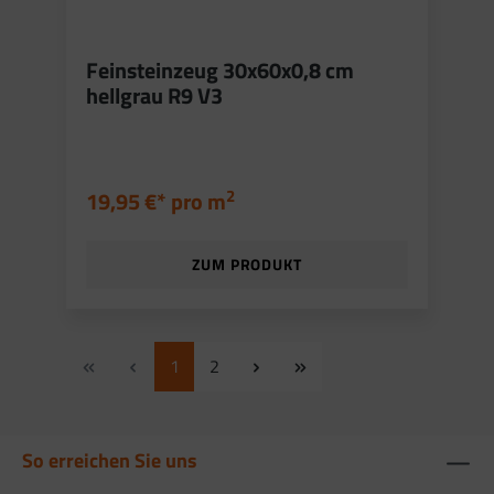
Feinsteinzeug 30x60x0,8 cm
hellgrau R9 V3
2
19,95 €* pro
m
ZUM PRODUKT
1
2
So erreichen Sie uns