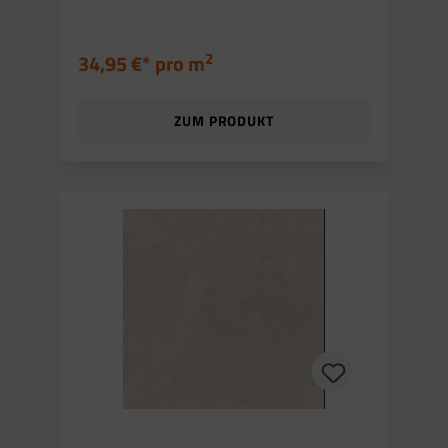
2
34,95 €* pro
m
ZUM PRODUKT