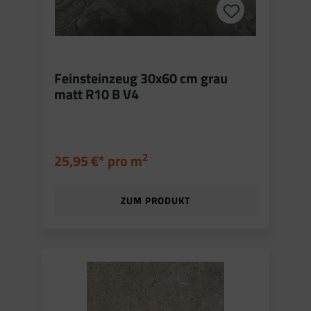
Feinsteinzeug 30x60 cm grau
matt R10 B V4
2
25,95 €* pro
m
ZUM PRODUKT