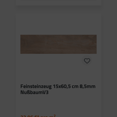
Feinsteinzeug 15x60,5 cm 8,5mm
NußbaumV3
2