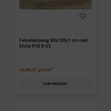
Feinsteinzeug 30x120x1 cm rekt.
Eiche R10 B V3
2
49,94 €* pro
m
ZUM PRODUKT