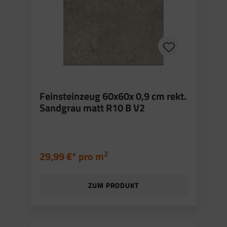
Feinsteinzeug 60x60x 0,9 cm rekt.
Sandgrau matt R10 B V2
2
29,99 €* pro
m
ZUM PRODUKT