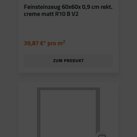
Feinsteinzeug 60x60x 0,9 cm rekt.
creme matt R10 B V2
2
39,87 €* pro
m
ZUM PRODUKT