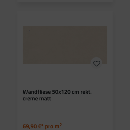
Wandfliese 50x120 cm rekt.
creme matt
2
69,90 €* pro
m